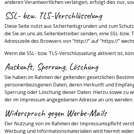
anderen Verantwortlichen verlangen, erfolgt dies nur, sow
SSL- bzw. TLS-Verschlüsselung
Diese Seite nutzt aus Sicherheitsgründen und zum Schutz
die Sie an uns als Seitenbetreiber senden, eine SSL-bzw.
Adresszeile des Browsers von “http://” auf “https://” wec
Wenn die SSL- bzw. TLS-Verschlüsselung aktiviert ist, kön
Auskunft, Sperrung, Löschung
Sie haben im Rahmen der geltenden gesetzlichen Bestimm
personenbezogenen Daten, deren Herkunft und Empfänger
Sperrung oder Löschung dieser Daten. Hierzu sowie zu 
der im Impressum angegebenen Adresse an uns wenden.
Widerspruch gegen Werbe-Mails
Der Nutzung von im Rahmen der Impressumspflicht veröff
Werbung und Informationsmaterialien wird hiermit widersp