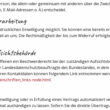
 Person, die allein oder gemeinsam mit anderen über die Zwec
E-Mail-Adressen o. Ä.) entscheidet.
rarbeitung
ücklichen Einwilligung möglich. Sie können eine bereits erte
ail an uns. Die Rechtmäßigkeit der bis zum Widerruf erfolg
sichtsbehörde
offenen ein Beschwerderecht bei der zuständigen Aufsichts
der Landesdatenschutzbeauftragte des Bundeslandes, in de
e deren Kontaktdaten können folgendem Link entnommen wer
anschriften_links-node.html
.
nwilligung oder in Erfüllung eines Vertrags automatisiert ve
at aushändigen zu lassen. Sofern Sie die direkte Übertrag