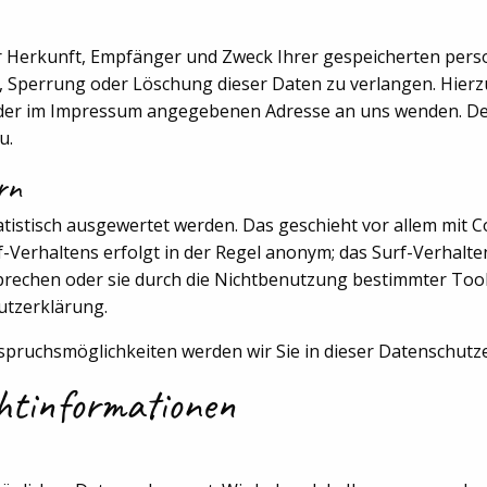
ber Herkunft, Empfänger und Zweck Ihrer gespeicherten pe
g, Sperrung oder Löschung dieser Daten zu verlangen. Hier
 der im Impressum angegebenen Adresse an uns wenden. Des
u.
rn
tistisch ausgewertet werden. Das geschieht vor allem mit C
Verhaltens erfolgt in der Regel anonym; das Surf-Verhalte
prechen oder sie durch die Nichtbenutzung bestimmter Tools
utzerklärung.
spruchsmöglichkeiten werden wir Sie in dieser Datenschutz
chtinformationen