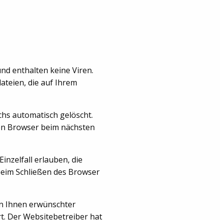
nd enthalten keine Viren.
ateien, die auf Ihrem
chs automatisch gelöscht.
ren Browser beim nächsten
inzelfall erlauben, die
beim Schließen des Browser
on Ihnen erwünschter
rt. Der Websitebetreiber hat