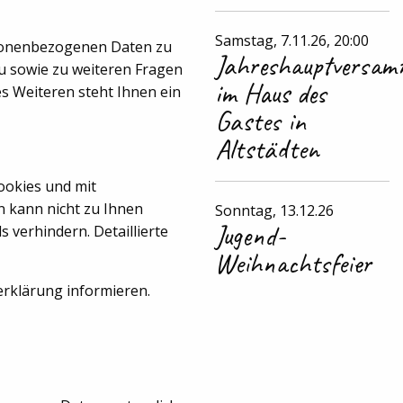
Samstag, 7.11.26, 20:00
rsonenbezogenen Daten zu
Jahreshauptversam
zu sowie zu weiteren Fragen
im Haus des
 Weiteren steht Ihnen ein
Gastes in
Altstädten
ookies und mit
n kann nicht zu Ihnen
Sonntag, 13.12.26
Jugend-
 verhindern. Detaillierte
Weihnachtsfeier
erklärung informieren.