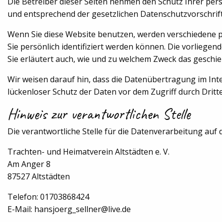
Die Betreiber dieser Seiten nehmen den Schutz Ihrer pe
und entsprechend der gesetzlichen Datenschutzvorschrif
Wenn Sie diese Website benutzen, werden verschiedene
Sie persönlich identifiziert werden können. Die vorliege
Sie erläutert auch, wie und zu welchem Zweck das geschie
Wir weisen darauf hin, dass die Datenübertragung im Inte
lückenloser Schutz der Daten vor dem Zugriff durch Dritte 
Hinweis zur verantwortlichen Stelle
Die verantwortliche Stelle für die Datenverarbeitung auf d
Trachten- und Heimatverein Altstädten e. V.
Am Anger 8
87527 Altstädten
Telefon: 01703868424
E-Mail: hansjoerg_sellner@live.de