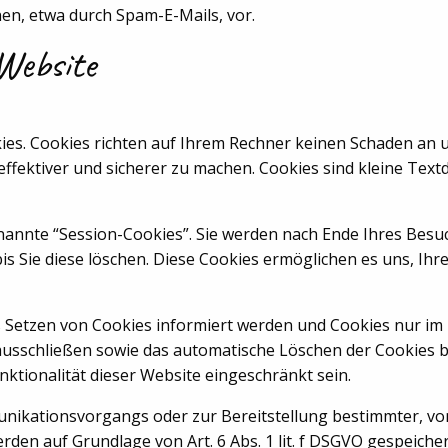
n, etwa durch Spam-E-Mails, vor.
Website
ies. Cookies richten auf Ihrem Rechner keinen Schaden an u
ffektiver und sicherer zu machen. Cookies sind kleine Textd
annte “Session-Cookies”. Sie werden nach Ende Ihres Besu
is Sie diese löschen. Diese Cookies ermöglichen es uns, Ih
s Setzen von Cookies informiert werden und Cookies nur im E
ausschließen sowie das automatische Löschen der Cookies 
nktionalität dieser Website eingeschränkt sein.
unikationsvorgangs oder zur Bereitstellung bestimmter, v
rden auf Grundlage von Art. 6 Abs. 1 lit. f DSGVO gespeiche