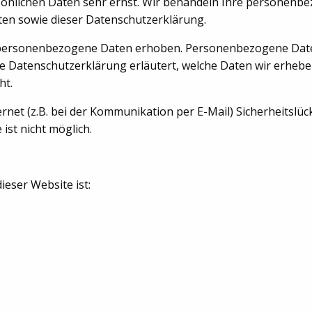
rsönlichen Daten sehr ernst. Wir behandeln Ihre personenb
ten sowie dieser Datenschutzerklärung.
 personenbezogene Daten erhoben. Personenbezogene Date
nde Datenschutzerklärung erläutert, welche Daten wir erhebe
ht.
rnet (z.B. bei der Kommunikation per E-Mail) Sicherheitslüc
ist nicht möglich.
ieser Website ist: