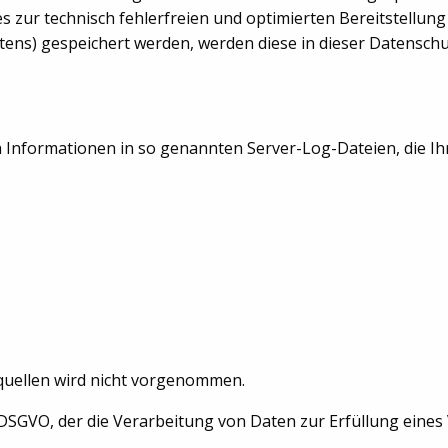
s zur technisch fehlerfreien und optimierten Bereitstellung
altens) gespeichert werden, werden diese in dieser Datensc
h Informationen in so genannten Server-Log-Dateien, die I
uellen wird nicht vorgenommen.
 f DSGVO, der die Verarbeitung von Daten zur Erfüllung eines