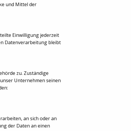
ke und Mittel der
ilte Einwilligung jederzeit
ten Datenverarbeitung bleibt
behörde zu. Zuständige
m unser Unternehmen seinen
den:
rarbeiten, an sich oder an
ung der Daten an einen