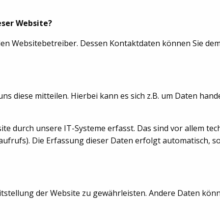
eser Website?
 den Websitebetreiber. Dessen Kontaktdaten können Sie de
 diese mitteilen. Hierbei kann es sich z.B. um Daten handeln
 durch unsere IT-Systeme erfasst. Das sind vor allem tech
ufrufs). Die Erfassung dieser Daten erfolgt automatisch, s
eitstellung der Website zu gewährleisten. Andere Daten kön