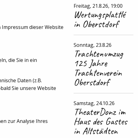
Freitag, 21.8.26, 19:00
Wertungsplattlé
in Oberstdorf
m Impressum dieser Website
Sonntag, 23.8.26
Trachtenumzug
, die Sie in ein
125 Jahre
Trachtenverein
Oberstdorf
nische Daten (z.B.
obald Sie unsere Website
Samstag, 24.10.26
TheaterDonz im
Haus des Gastes
nen zur Analyse Ihres
in Altstädten