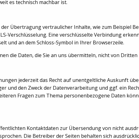
eit es technisch machbar ist.
 der Übertragung vertraulicher Inhalte, wie zum Beispiel B
 TLS-Verschlüsselung. Eine verschlüsselte Verbindung erkenn
hselt und an dem Schloss-Symbol in Ihrer Browserzeile.
nen die Daten, die Sie an uns übermitteln, nicht von Dritte
ungen jederzeit das Recht auf unentgeltliche Auskunft übe
 und den Zweck der Datenverarbeitung und ggf. ein Recht
weiteren Fragen zum Thema personenbezogene Daten können 
entlichten Kontaktdaten zur Übersendung von nicht ausdr
rochen. Die Betreiber der Seiten behalten sich ausdrücklich