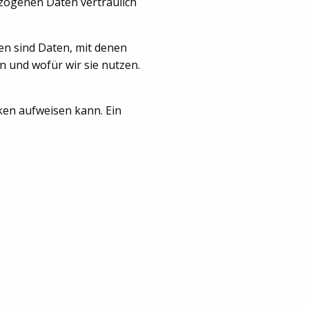
ezogenen Daten vertraulich
n sind Daten, mit denen
n und wofür wir sie nutzen.
ken aufweisen kann. Ein